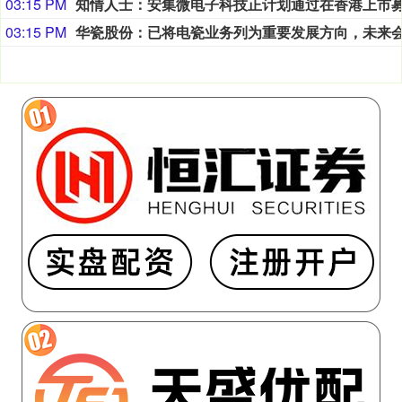
03:15 PM
03:15 PM