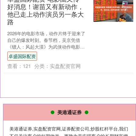
好消息！谢苗又有新动作，
他已走上动作演员另一条大
路
2026年的电影市场，动作片终于迎来了
自己的爆发时刻。春节档，吴京凭借
《镖人：风起大漠》为武侠动作电影重
新赢得了尊严，也给行业带来了久违的
卓盛国际配资
希望。说起来，近两年坚....
查看：
121
分类：
实盘配资官网
美港通证券
美港通证券,实盘配资官网,证券配资公司,炒股杠杆平台,我们
不仅关注客户的短期收益，更致力于实现客户的长期财富增