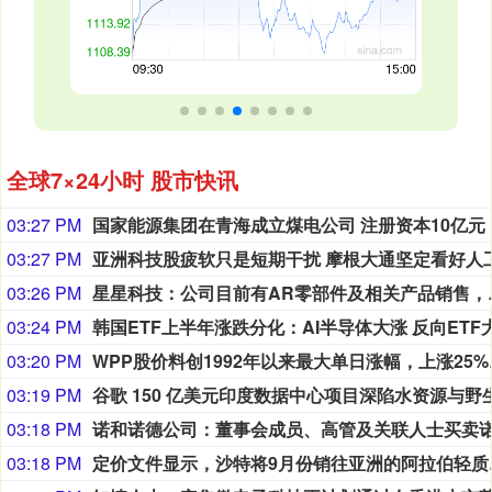
全球7×24小时 股市快讯
03:27 PM
国家能源集团在青海成立煤电公司 注册资本10亿元
03:27 PM
03:26 PM
星星科技：公司目
03:24 PM
03:20 PM
WPP
股价料创1992年以来最大单日涨幅，上涨25%至11个月高位。
03:19 PM
03:18 PM
03:18 PM
定价文件显示，沙特