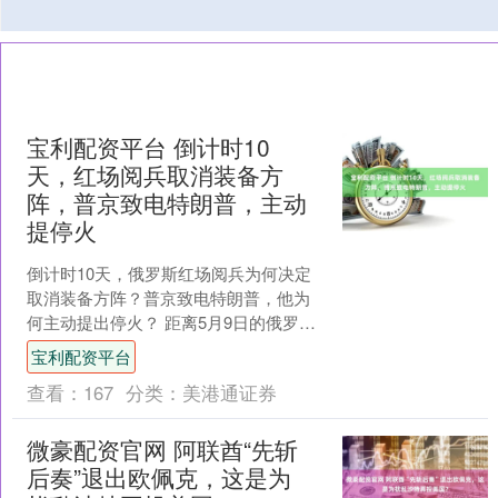
宝利配资平台 倒计时10
天，红场阅兵取消装备方
阵，普京致电特朗普，主动
提停火
倒计时10天，俄罗斯红场阅兵为何决定
取消装备方阵？普京致电特朗普，他为
何主动提出停火？ 距离5月9日的俄罗斯
胜利日纪念日只剩下10天的时间，在过
宝利配资平台
去的几年中，俄乌....
查看：
167
分类：
美港通证券
微豪配资官网 阿联酋“先斩
后奏”退出欧佩克，这是为