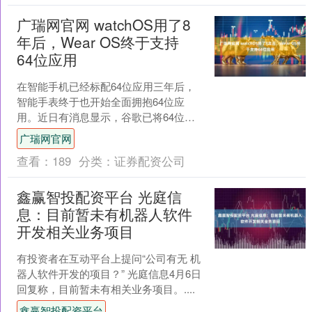
广瑞网官网 watchOS用了8
年后，Wear OS终于支持
64位应用
在智能手机已经标配64位应用三年后，
智能手表终于也开始全面拥抱64位应
用。近日有消息显示，谷歌已将64位应
用普及计划扩展至Wear OS智能手表操
广瑞网官网
作系统，要求所....
查看：
189
分类：
证券配资公司
鑫赢智投配资平台 光庭信
息：目前暂未有机器人软件
开发相关业务项目
有投资者在互动平台上提问“公司有无 机
器人软件开发的项目？” 光庭信息4月6日
回复称，目前暂未有相关业务项目。....
鑫赢智投配资平台